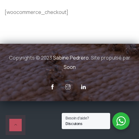
[woocommerce_checkout]
Copyrights © 2023
Sabine Pedrero
. Site propulsé par
Soon
Besoin d'aide?
Discutons