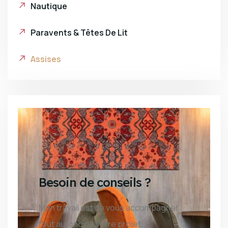
Nautique
Paravents & Têtes De Lit
Assises
Besoin de conseils ?
Mon travail est de vous accompagner
tout au long de votre projet.