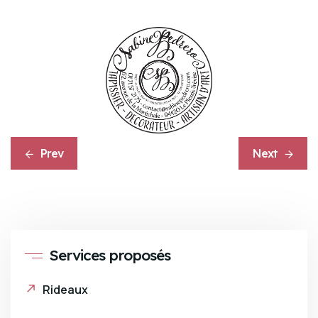
Prev
Next
Services proposés
Rideaux