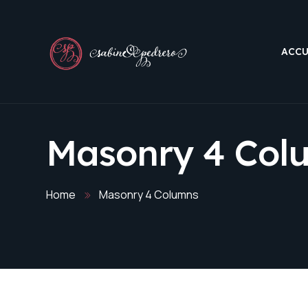
ACCU
Masonry 4 Col
Home
Masonry 4 Columns