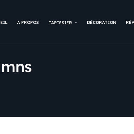
EIL
A PROPOS
DÉCORATION
RÉ
TAPISSIER
umns