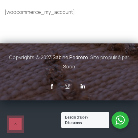
[woocommerce_my_account]
Copyrights © 2023
Sabine Pedrero
. Site propulsé par
Soon
Besoin d'aide?
Discutons