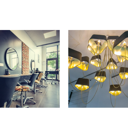
EIL
A PROPOS
DÉCORATION
RÉ
TAPISSIER