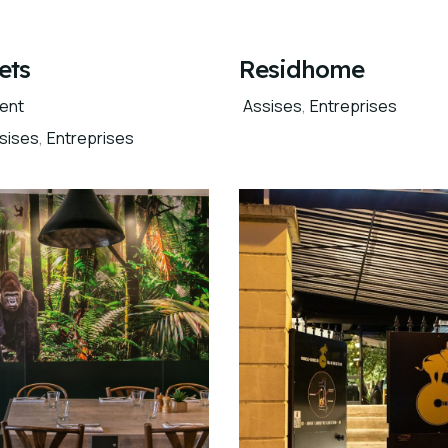
ets
Residhome
ent
Assises
,
Entreprises
sises
,
Entreprises