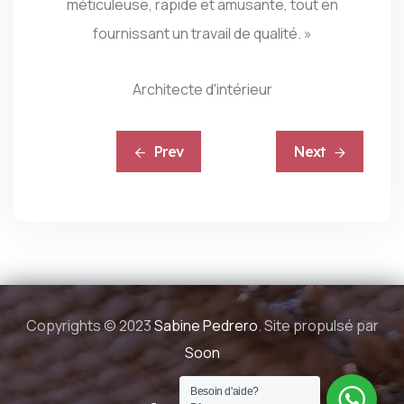
méticuleuse, rapide et amusante, tout en
fournissant un travail de qualité. »
Architecte d'intérieur
Prev
Next
Copyrights © 2023
Sabine Pedrero
. Site propulsé par
Soon
Besoin d'aide?