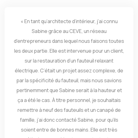
« En tant qu’architecte d’intérieur, j’ai connu
Sabine grâce au CEVE, un réseau
d’entrepreneurs dans lequel nous faisons toutes
les deux partie. Elle est intervenue pour un client,
sur la restauration d’un fauteuil relaxant
électrique. C’était un projet assez complexe, de
par la spécificité du fauteuil, mais nous savions
pertinemment que Sabine serait à la hauteur et
ça a été le cas. À titre personnel, je souhaitais
remettre à neuf des fauteuils et un canapé de
famille, j’ai donc contacté Sabine, pour qu’ils
soient entre de bonnes mains. Elle est très