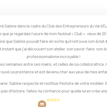
tré Sabine dans le cadre du Club des Entrepreneurs du Val d’E
s que je regardais l’usure de mon fauteuil « Club », vieux de 20
alisé que Sabine pouvait faire en sorte qu’il retrouve son éclat 
t instant que j’ai découvert son atelier, son savoir-faire, son 
professionnalisme incroyable !
s semaines entre ses mains, et celles de sa collaboratrice, 
rouvé sa prestance et est devenu cher aux yeux de mes enfa
arer, Sabine respecte et restitue l’histoire de votre mobilier. E
a pas d’histoire, faites-lui confiance pour qu’elle lui en crée une