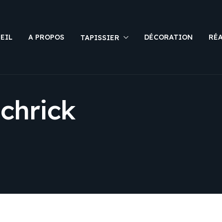
EIL
A PROPOS
DÉCORATION
RÉ
TAPISSIER
chrick