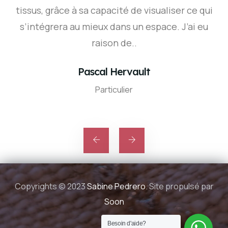
tissus, grâce à sa capacité de visualiser ce qui
s’intégrera au mieux dans un espace. J’ai eu
raison de..
Pascal Hervault
Particulier
Copyrights © 2023
Sabine Pedrero
. Site propulsé par
Soon
Besoin d'aide?